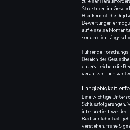
zu einer Herausforderu
Strukturen im Gesund
Hier kommt die digita
Bewertungen ermöglic
auf einzelne Momentau
sondern im Längsschni
Führende Forschungsin
Bereich der Gesundhe
unterstreichen die B
verantwortungsvollen
Langlebigkeit erf
Eine wichtige Untersc
Schlussfolgerungen. 
interpretiert werden 
Bei Langlebigkeit geh
verstehen, frühe Sign