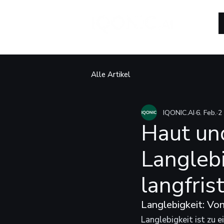
Alle Artikel
IQONIC.AI
6. Feb.
2
Haut und
Langlebi
langfris
Langlebigkeit: Vo
Langlebigkeit ist zu 