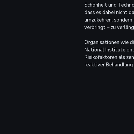
Schönheit und Technol
dass es dabei nicht d
umzukehren, sondern d
verbringt – zu verläng
Organisationen wie d
National Institute on
Risikofaktoren als zen
reaktiver Behandlung 