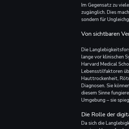
Im Gegensatz zu viele
zugänglich. Dies macht
sondern für Ungleich
Von sichtbaren Ve
Die Langlebigkeitsfor
lange vor klinischen 
Harvard Medical Scho
Lebensstilfaktoren üb
Hauttrockenheit, Rötu
Diagnosen. Sie können
diesem Sinne fungiere
Umgebung – sie spiege
Die Rolle der digi
Da sich die Langlebi