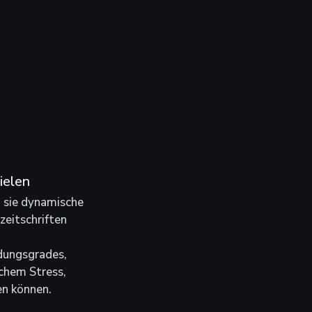
ielen
 sie dynamische 
zeitschriften 
dungsgrades, 
chem Stress, 
n können.