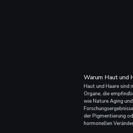
Warum Haut und Ha
Haut und Haare sind n
Organe, die empfindlic
wie Nature Aging und 
Forschungsergebnisse
der Pigmentierung od
hormonellen Verände