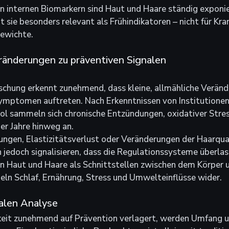
n internen Biomarkern sind Haut und Haare ständig exponie
 sie besonders relevant als Frühindikatoren – nicht für Kra
gewichte.
ränderungen zu präventiven Signalen
schung erkennt zunehmend, dass kleine, allmähliche Veränd
Symptomen auftreten. Nach Erkenntnissen von Institutionen
ol sammeln sich chronische Entzündungen, oxidativer Stres
er Jahre hinweg an.
ngen, Elastizitätsverlust oder Veränderungen der Haarqual
 jedoch signalisieren, dass die Regulationssysteme überlast
n Haut und Haare als Schnittstellen zwischen dem Körper u
ln Schlaf, Ernährung, Stress und Umwelteinflüsse wider.
talen Analyse
gkeit zunehmend auf Prävention verlagert, werden Umfang u