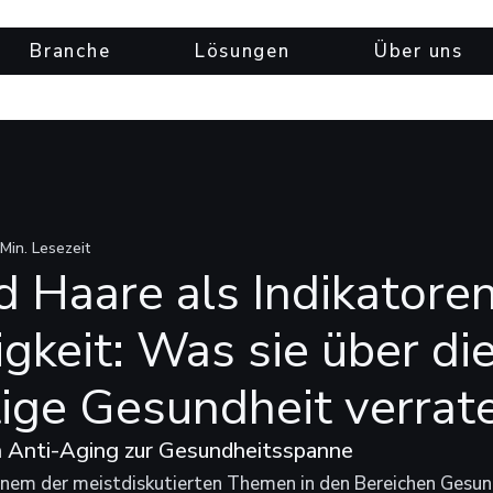
Branche
Lösungen
Über uns
 Min. Lesezeit
 Haare als Indikatoren
gkeit: Was sie über di
tige Gesundheit verrat
n Anti-Aging zur Gesundheitsspanne
einem der meistdiskutierten Themen in den Bereichen Gesu