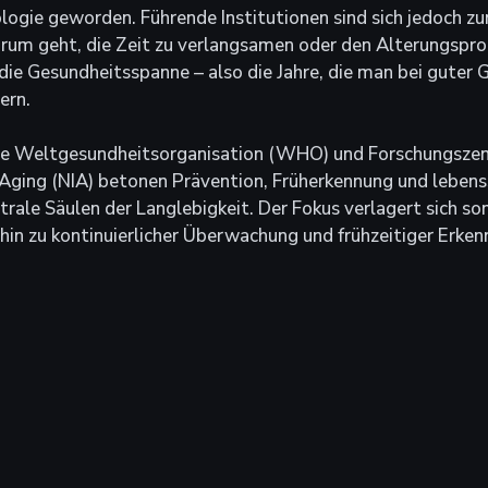
ogie geworden. Führende Institutionen sind sich jedoch zu
arum geht, die Zeit zu verlangsamen oder den Alterungspro
ie Gesundheitsspanne – also die Jahre, die man bei guter 
ern.
ie Weltgesundheitsorganisation (WHO) und Forschungszen
 Aging (NIA) betonen Prävention, Früherkennung und lebens
trale Säulen der Langlebigkeit. Der Fokus verlagert sich so
hin zu kontinuierlicher Überwachung und frühzeitiger Erke