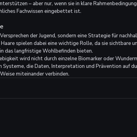
nterstützen – aber nur, wenn sie in klare Rahmenbedingunge
liches Fachwissen eingebettet ist.
ve
n Versprechen der Jugend, sondern eine Strategie für nachhal
aare spielen dabei eine wichtige Rolle, da sie sichtbare un
 in das langfristige Wohlbefinden bieten.
lebigkeit wird nicht durch einzelne Biomarker oder Wunder
 Systeme, die Daten, Interpretation und Prävention auf d
Weise miteinander verbinden.