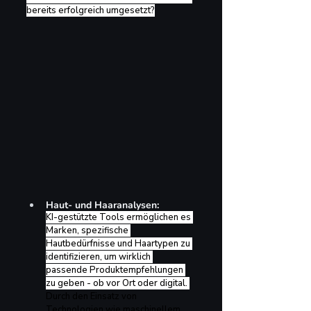
bereits erfolgreich umgesetzt?
Haut- und Haaranalysen: 
KI-gestützte Tools ermöglichen es 
Marken, spezifische 
Hautbedürfnisse und Haartypen zu 
identifizieren, um wirklich 
passende Produktempfehlungen 
zu geben - ob vor Ort oder digital. 
Durch den Einsatz von 
Technologien wie maschinellem 