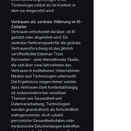
Technologie selbst als im Kontext, in 
dem sie eingesetzt wird.
Vertrauen als zentrale Währung im KI-
Zeitalter
Vertrauen entscheidet darüber, ob KI 
genutzt oder abgelehnt wird. Ein 
zentraler Referenzpunkt für die globale 
Vertrauensforschung ist das jährlich 
veröffentlichte Edelman Trust 
Barometer – eine internationale Studie, 
die seit über zwei Jahrzehnten das 
Vertrauen in Institutionen, Unternehmen, 
Medien und Technologien untersucht. 
Die Ergebnisse zeigen immer wieder, 
dass Vertrauen stark kontextabhängig 
ist, insbesondere bei sensiblen 
Themen wie Gesundheit und 
Datenverarbeitung. Technologien 
werden grundsätzlich als fortschrittlich 
wahrgenommen, doch sobald 
persönliche Gesundheitsdaten oder 
medizinische Entscheidungen betroffen 