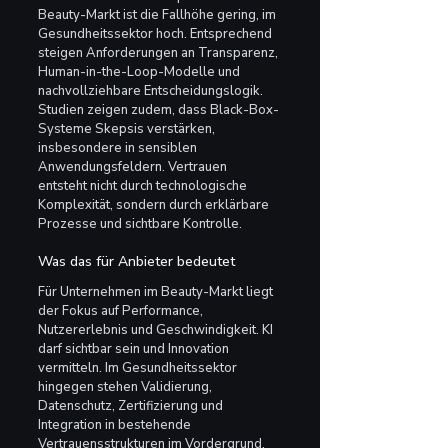
Beauty-Markt ist die Fallhöhe gering, im 
Gesundheitssektor hoch. Entsprechend 
steigen Anforderungen an Transparenz, 
Human-in-the-Loop-Modelle und 
nachvollziehbare Entscheidungslogik. 
Studien zeigen zudem, dass Black-Box-
Systeme Skepsis verstärken, 
insbesondere in sensiblen 
Anwendungsfeldern. Vertrauen 
entsteht nicht durch technologische 
Komplexität, sondern durch erklärbare 
Prozesse und sichtbare Kontrolle.
Was das für Anbieter bedeutet
Für Unternehmen im Beauty-Markt liegt 
der Fokus auf Performance, 
Nutzererlebnis und Geschwindigkeit. KI 
darf sichtbar sein und Innovation 
vermitteln. Im Gesundheitssektor 
hingegen stehen Validierung, 
Datenschutz, Zertifizierung und 
Integration in bestehende 
Vertrauensstrukturen im Vordergrund. 