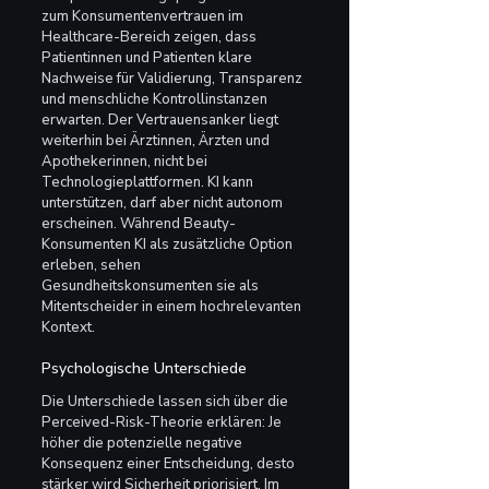
zum Konsumentenvertrauen im 
Healthcare-Bereich zeigen, dass 
Patientinnen und Patienten klare 
Nachweise für Validierung, Transparenz 
und menschliche Kontrollinstanzen 
erwarten. Der Vertrauensanker liegt 
weiterhin bei Ärztinnen, Ärzten und 
Apothekerinnen, nicht bei 
Technologieplattformen. KI kann 
unterstützen, darf aber nicht autonom 
erscheinen. Während Beauty-
Konsumenten KI als zusätzliche Option 
erleben, sehen 
Gesundheitskonsumenten sie als 
Mitentscheider in einem hochrelevanten 
Kontext.
Psychologische Unterschiede
Die Unterschiede lassen sich über die 
Perceived-Risk-Theorie erklären: Je 
höher die potenzielle negative 
Konsequenz einer Entscheidung, desto 
stärker wird Sicherheit priorisiert. Im 