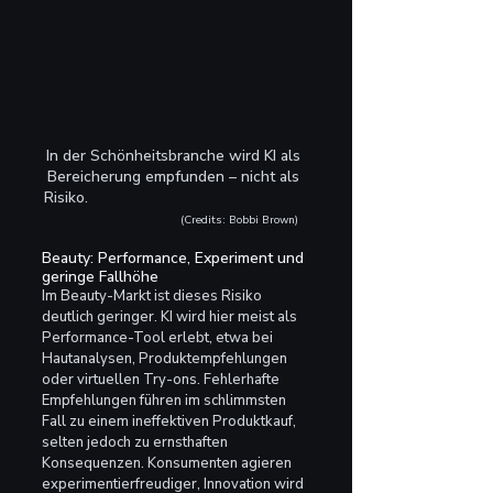
In der Schönheitsbranche wird KI als 
Bereicherung empfunden – nicht als 
Risiko.                                                  
(Credits: Bobbi Brown)
Beauty: Performance, Experiment und 
geringe Fallhöhe
Im Beauty-Markt ist dieses Risiko 
deutlich geringer. KI wird hier meist als 
Performance-Tool erlebt, etwa bei 
Hautanalysen, Produktempfehlungen 
oder virtuellen Try-ons. Fehlerhafte 
Empfehlungen führen im schlimmsten 
Fall zu einem ineffektiven Produktkauf, 
selten jedoch zu ernsthaften 
Konsequenzen. Konsumenten agieren 
experimentierfreudiger, Innovation wird 