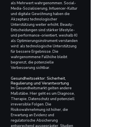
als Mehrwert wahrgenommen. Social-
Media-Sozialisierung, Influencer-Kultur 
und digitale Gewöhnung haben die 
Akzeptanz technologischer 
Unterstützung weiter erhöht. Beauty-
Entscheidungen sind stärker lifestyle- 
und performance-orientiert, weshalb KI 
als Optimierungsinstrument verstanden 
wird: als technologische Unterstützung 
für bessere Ergebnisse. Die 
wahrgenommene Fallhöhe bleibt 
begrenzt, die potenzielle 
Verbesserung sichtbar.
Gesundheitssektor: Sicherheit, 
Regulierung und Verantwortung
Im Gesundheitsmarkt gelten andere 
Maßstäbe. Hier geht es um Diagnose, 
Therapie, Datenschutz und potenziell 
irreversible Folgen. Die 
Risikowahrnehmung ist höher, die 
Erwartung an Evidenz und 
regulatorische Absicherung 
entsprechend ausgeprägter. Studien 