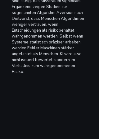
sind, steigt das Misstrauen signifikant.
Ergänzend zeigen Studien zur 
sogenannten Algorithm Aversion nach 
Dietvorst, dass Menschen Algorithmen 
weniger vertrauen, wenn 
Entscheidungen als risikobehaftet 
wahrgenommen werden. Selbst wenn 
Systeme statistisch präziser arbeiten, 
werden Fehler Maschinen stärker 
angelastet als Menschen. KI wird also 
nicht isoliert bewertet, sondern im 
Verhältnis zum wahrgenommenen 
Risiko.