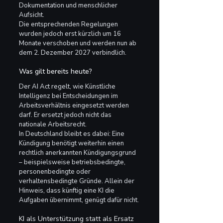
Dokumentation und menschlicher 
Aufsicht.
Die entsprechenden Regelungen 
wurden jedoch erst kürzlich um 16 
Monate verschoben und werden nun ab 
dem 2. Dezember 2027 verbindlich.
Was gilt bereits heute?
Der AI Act regelt, wie Künstliche 
Intelligenz bei Entscheidungen im 
Arbeitsverhältnis eingesetzt werden 
darf. Er ersetzt jedoch nicht das 
nationale Arbeitsrecht.
In Deutschland bleibt es dabei: Eine 
Kündigung benötigt weiterhin einen 
rechtlich anerkannten Kündigungsgrund 
– beispielsweise betriebsbedingte, 
personenbedingte oder 
verhaltensbedingte Gründe. Allein der 
Hinweis, dass künftig eine KI die 
Aufgaben übernimmt, genügt dafür nicht.
KI als Unterstützung statt als Ersatz