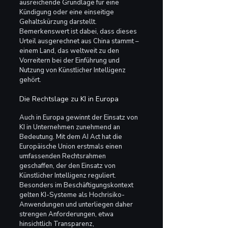
ausreichende Grundlage für eine 
Kündigung oder eine einseitige 
Gehaltskürzung darstellt.
Bemerkenswert ist dabei, dass dieses 
Urteil ausgerechnet aus China stammt – 
einem Land, das weltweit zu den 
Vorreitern bei der Einführung und 
Nutzung von Künstlicher Intelligenz 
gehört.
Die Rechtslage zu KI in Europa
Auch in Europa gewinnt der Einsatz von 
KI in Unternehmen zunehmend an 
Bedeutung. Mit dem AI Act hat die 
Europäische Union erstmals einen 
umfassenden Rechtsrahmen 
geschaffen, der den Einsatz von 
Künstlicher Intelligenz reguliert. 
Besonders im Beschäftigungskontext 
gelten KI-Systeme als Hochrisiko-
Anwendungen und unterliegen daher 
strengen Anforderungen, etwa 
hinsichtlich Transparenz, 