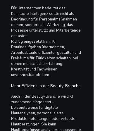
Für Unternehmen bedeutet das: 
Künstliche Intelligenz sollte nicht als 
Begründung für Personalmaßnahmen 
dienen, sondern als Werkzeug, das 
Prozesse unterstützt und Mitarbeitende 
entlastet.
Richtig eingesetzt kann KI 
Routineaufgaben übernehmen, 
Arbeitsabläufe effizienter gestalten und 
Freiräume für Tätigkeiten schaffen, bei 
denen menschliche Erfahrung, 
Kreativität und Fachwissen 
unverzichtbar bleiben.
Mehr Effizienz in der Beauty-Branche
Auch in der Beauty-Branche wird KI 
zunehmend eingesetzt – 
beispielsweise für digitale 
Hautanalysen, personalisierte 
Produktempfehlungen oder virtuelle 
Hautberatungen. Sie kann 
Hautbedürfnisse analysieren, passende 