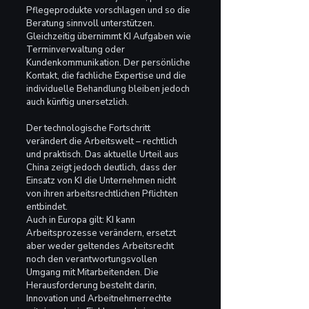
Pflegeprodukte vorschlagen und so die 
Beratung sinnvoll unterstützen. 
Gleichzeitig übernimmt KI Aufgaben wie 
Terminverwaltung oder 
Kundenkommunikation. Der persönliche 
Kontakt, die fachliche Expertise und die 
individuelle Behandlung bleiben jedoch 
auch künftig unersetzlich.
Der technologische Fortschritt 
verändert die Arbeitswelt – rechtlich 
und praktisch. Das aktuelle Urteil aus 
China zeigt jedoch deutlich, dass der 
Einsatz von KI die Unternehmen nicht 
von ihren arbeitsrechtlichen Pflichten 
entbindet.
Auch in Europa gilt: KI kann 
Arbeitsprozesse verändern, ersetzt 
aber weder geltendes Arbeitsrecht 
noch den verantwortungsvollen 
Umgang mit Mitarbeitenden. Die 
Herausforderung besteht darin, 
Innovation und Arbeitnehmerrechte 