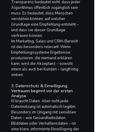
Transparenz bedeutet nicht, dass jeder 
Algorithmus öffentlich zugänglich sein 
muss. Es bedeutet, dass Menschen 
verstehen können, auf welcher 
Grundlage eine Empfehlung entsteht – 
und dass sie dieser Grundlage 
vertrauen können.
Im Marketing, Sales und CRM-Bereich 
ist das besonders relevant: Wenn 
Empfehlungssysteme Ergebnisse 
produzieren, die niemand erklären 
kann, wird die Akzeptanz – sowohl 
intern als auch bei Kunden – langfristig 
sinken.
3. Datenschutz & Einwilligung: 
Vertrauen beginnt vor der ersten 
Analyse
KI braucht Daten. Aber nicht jede 
Datennutzung ist automatisch legitim. 
Besonders im Umgang mit sensiblen 
Daten – wie Gesundheitsdaten, 
Bilddaten oder Verhaltensdaten – ist 
eine klare, informierte Einwilligung der 