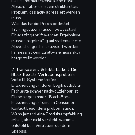
Das ist normalerweise keine böse 
Absicht – aber es ist ein strukturelles 
Problem, das aktiv adressiert werden 
muss. 
Was das für die Praxis bedeutet: 
Trainingsdaten müssen bewusst auf 
Diversität geprüft werden. Ergebnisse 
müssen regelmäßig auf systematische 
Abweichungen hin analysiert werden. 
Fairness ist kein Zufall – sie muss aktiv 
hergestellt werden.
2. Transparenz & Erklärbarkeit: Die 
Black Box als Vertrauensproblem
Viele KI-Systeme treffen 
Entscheidungen, deren Logik selbst für 
Fachleute schwer nachvollziehbar ist. 
Diese sogenannten "Black-Box-
Entscheidungen" sind im Consumer-
Kontext besonders problematisch: 
Wenn jemand eine Produktempfehlung 
erhält, aber nicht versteht, warum – 
entsteht kein Vertrauen, sondern 
Skepsis.