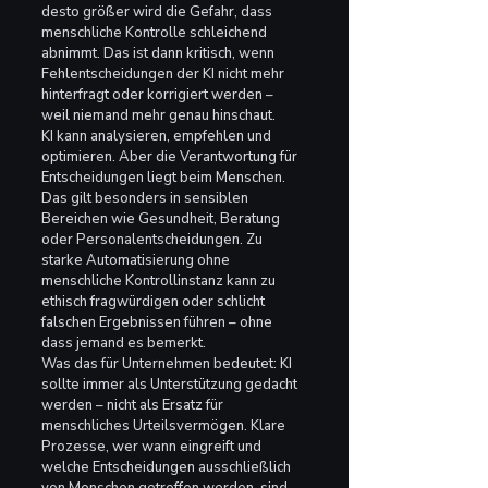
desto größer wird die Gefahr, dass 
menschliche Kontrolle schleichend 
abnimmt. Das ist dann kritisch, wenn 
Fehlentscheidungen der KI nicht mehr 
hinterfragt oder korrigiert werden – 
weil niemand mehr genau hinschaut.
KI kann analysieren, empfehlen und 
optimieren. Aber die Verantwortung für 
Entscheidungen liegt beim Menschen. 
Das gilt besonders in sensiblen 
Bereichen wie Gesundheit, Beratung 
oder Personalentscheidungen. Zu 
starke Automatisierung ohne 
menschliche Kontrollinstanz kann zu 
ethisch fragwürdigen oder schlicht 
falschen Ergebnissen führen – ohne 
dass jemand es bemerkt.
Was das für Unternehmen bedeutet: KI 
sollte immer als Unterstützung gedacht 
werden – nicht als Ersatz für 
menschliches Urteilsvermögen. Klare 
Prozesse, wer wann eingreift und 
welche Entscheidungen ausschließlich 
von Menschen getroffen werden, sind 