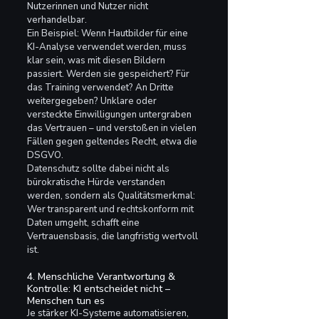
Nutzerinnen und Nutzer nicht 
verhandelbar.
Ein Beispiel: Wenn Hautbilder für eine 
KI-Analyse verwendet werden, muss 
klar sein, was mit diesen Bildern 
passiert. Werden sie gespeichert? Für 
das Training verwendet? An Dritte 
weitergegeben? Unklare oder 
versteckte Einwilligungen untergraben 
das Vertrauen – und verstoßen in vielen 
Fällen gegen geltendes Recht, etwa die 
DSGVO.
Datenschutz sollte dabei nicht als 
bürokratische Hürde verstanden 
werden, sondern als Qualitätsmerkmal: 
Wer transparent und rechtskonform mit 
Daten umgeht, schafft eine 
Vertrauensbasis, die langfristig wertvoll 
ist.
4. Menschliche Verantwortung & 
Kontrolle: KI entscheidet nicht – 
Menschen tun es
Je stärker KI-Systeme automatisieren, 