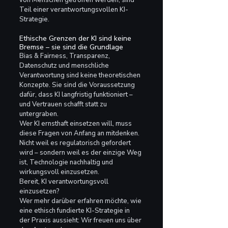
Teil einer verantwortungsvollen KI-
Strategie.
Ethische Grenzen der KI sind keine 
Bremse – sie sind die Grundlage
Bias & Fairness, Transparenz, 
Datenschutz und menschliche 
Verantwortung sind keine theoretischen 
Konzepte. Sie sind die Voraussetzung 
dafür, dass KI langfristig funktioniert – 
und Vertrauen schafft statt zu 
untergraben.
Wer KI ernsthaft einsetzen will, muss 
diese Fragen von Anfang an mitdenken. 
Nicht weil es regulatorisch gefordert 
wird – sondern weil es der einzige Weg 
ist, Technologie nachhaltig und 
wirkungsvoll einzusetzen.
Bereit, KI verantwortungsvoll 
einzusetzen?
Wer mehr darüber erfahren möchte, wie 
eine ethisch fundierte KI-Strategie in 
der Praxis aussieht: Wir freuen uns über 