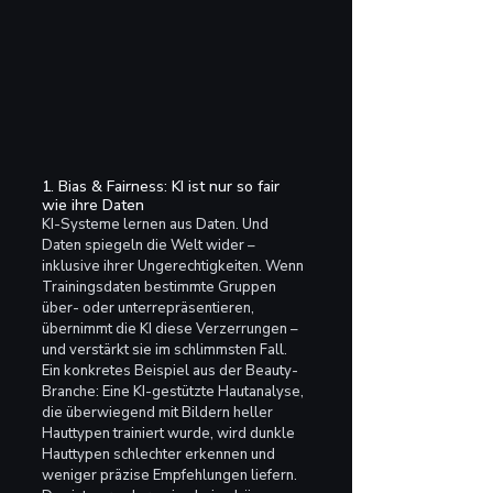
1. Bias & Fairness: KI ist nur so fair 
wie ihre Daten
KI-Systeme lernen aus Daten. Und 
Daten spiegeln die Welt wider – 
inklusive ihrer Ungerechtigkeiten. Wenn 
Trainingsdaten bestimmte Gruppen 
über- oder unterrepräsentieren, 
übernimmt die KI diese Verzerrungen – 
und verstärkt sie im schlimmsten Fall.
Ein konkretes Beispiel aus der Beauty-
Branche: Eine KI-gestützte Hautanalyse, 
die überwiegend mit Bildern heller 
Hauttypen trainiert wurde, wird dunkle 
Hauttypen schlechter erkennen und 
weniger präzise Empfehlungen liefern. 