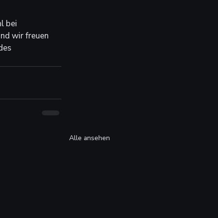
 bei 
nd wir freuen 
des 
Alle ansehen