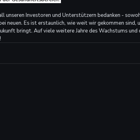
ll unseren Investoren und Unterstützern bedanken - sowohl
bei neuen. Es ist erstaunlich, wie weit wir gekommen sind, u
Zukunft bringt. Auf viele weitere Jahre des Wachstums und 
!