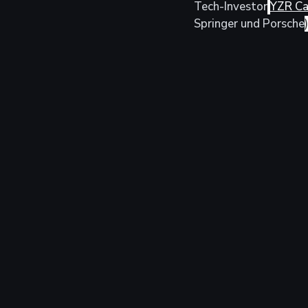
Tech-Investor
YZR Ca
Springer und Porsche