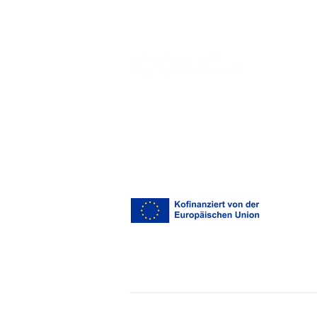
KI-Hautberatung in den
Online-Shop