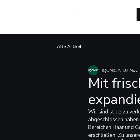
Alle Artikel
IQONIC.AI
10. Nov.
Mit fris
expandi
Wir sind stolz zu ver
abgeschlossen haben. D
Bereichen Haar und Ge
erschließen. Zu unser