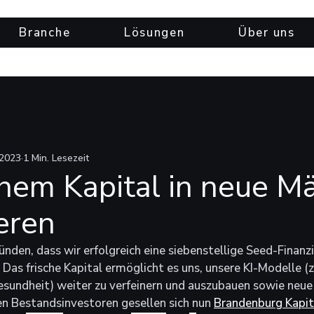
Branche
Lösungen
Über uns
 2023
1 Min. Lesezeit
chem Kapital in neue M
eren
künden, dass wir erfolgreich eine siebenstellige Seed-Finanz
as frische Kapital ermöglicht es uns, unsere KI-Modelle (z.
sundheit) weiter zu verfeinern und auszubauen sowie neue
en Bestandsinvestoren gesellen sich nun 
Brandenburg Kapit