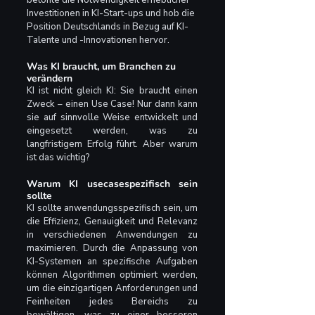
betonte die Notwendigkeit erheblicher 
Investitionen in KI-Start-ups und hob die 
Position Deutschlands in Bezug auf KI-
Talente und -Innovationen hervor.
Was KI braucht, um Branchen zu 
verändern
KI ist nicht gleich KI: Sie braucht einen 
Zweck – einen Use Case! Nur dann kann 
sie auf sinnvolle Weise entwickelt und 
eingesetzt werden, was zu 
langfristigem Erfolg führt. Aber warum 
ist das wichtig?
Warum KI usecasespezifisch sein 
sollte
KI sollte anwendungsspezifisch sein, um 
die Effizienz, Genauigkeit und Relevanz 
in verschiedenen Anwendungen zu 
maximieren. Durch die Anpassung von 
KI-Systemen an spezifische Aufgaben 
können Algorithmen optimiert werden, 
um die einzigartigen Anforderungen und 
Feinheiten jedes Bereichs zu 