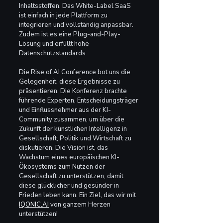
Inhaltsstoffen. Das White-Label SaaS 
ist einfach in jede Plattform zu 
integrieren und vollständig anpassbar. 
Zudem ist es eine Plug-and-Play-
Lösung und erfüllt hohe 
Datenschutzstandards.
Die Rise of AI Conference bot uns die 
Gelegenheit, diese Ergebnisse zu 
präsentieren. Die Konferenz brachte 
führende Experten, Entscheidungsträger 
und Einflussnehmer aus der KI-
Community zusammen, um über die 
Zukunft der künstlichen Intelligenz in 
Gesellschaft, Politik und Wirtschaft zu 
diskutieren. Die Vision ist, das 
Wachstum eines europäischen KI-
Ökosystems zum Nutzen der 
Gesellschaft zu unterstützen, damit 
diese glücklicher und gesünder in 
Frieden leben kann. Ein Ziel, das wir mit 
IQONIC.AI
 von ganzem Herzen 
unterstützen!