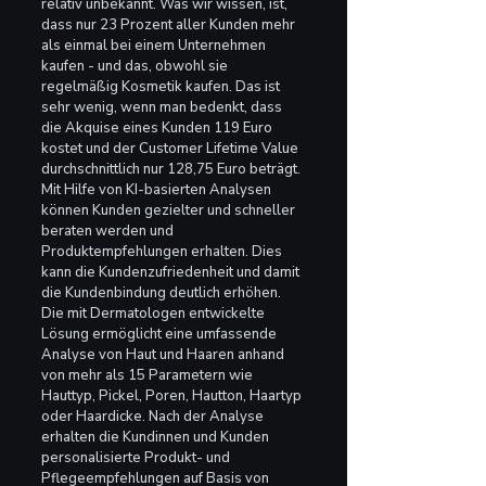
relativ unbekannt. Was wir wissen, ist, 
dass nur 23 Prozent aller Kunden mehr 
als einmal bei einem Unternehmen 
kaufen - und das, obwohl sie 
regelmäßig Kosmetik kaufen. Das ist 
sehr wenig, wenn man bedenkt, dass 
die Akquise eines Kunden 119 Euro 
kostet und der Customer Lifetime Value 
durchschnittlich nur 128,75 Euro beträgt. 
Mit Hilfe von KI-basierten Analysen 
können Kunden gezielter und schneller 
beraten werden und 
Produktempfehlungen erhalten. Dies 
kann die Kundenzufriedenheit und damit 
die Kundenbindung deutlich erhöhen.
Die mit Dermatologen entwickelte 
Lösung ermöglicht eine umfassende 
Analyse von Haut und Haaren anhand 
von mehr als 15 Parametern wie 
Hauttyp, Pickel, Poren, Hautton, Haartyp 
oder Haardicke. Nach der Analyse 
erhalten die Kundinnen und Kunden 
personalisierte Produkt- und 
Pflegeempfehlungen auf Basis von 