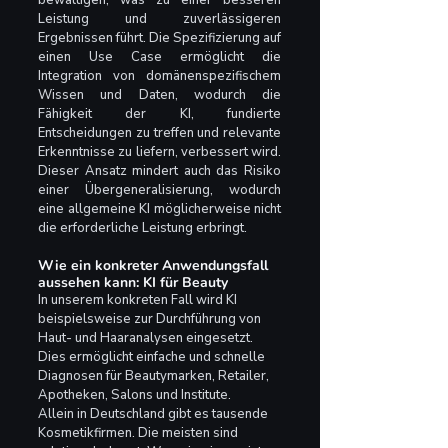
bewältigen, was zu einer besseren 
Leistung und zuverlässigeren 
Ergebnissen führt. Die Spezifizierung auf 
einen Use Case ermöglicht die 
Integration von domänenspezifischem 
Wissen und Daten, wodurch die 
Fähigkeit der KI, fundierte 
Entscheidungen zu treffen und relevante 
Erkenntnisse zu liefern, verbessert wird. 
Dieser Ansatz mindert auch das Risiko 
einer Übergeneralisierung, wodurch 
eine allgemeine KI möglicherweise nicht 
die erforderliche Leistung erbringt.
Wie ein konkreter Anwendungsfall 
aussehen kann: KI für Beauty
In unserem konkreten Fall wird KI 
beispielsweise zur Durchführung von 
Haut- und Haaranalysen eingesetzt. 
Dies ermöglicht einfache und schnelle 
Diagnosen für Beautymarken, Retailer, 
Apotheken, Salons und Institute. 
Allein in Deutschland gibt es tausende 
Kosmetikfirmen. Die meisten sind 