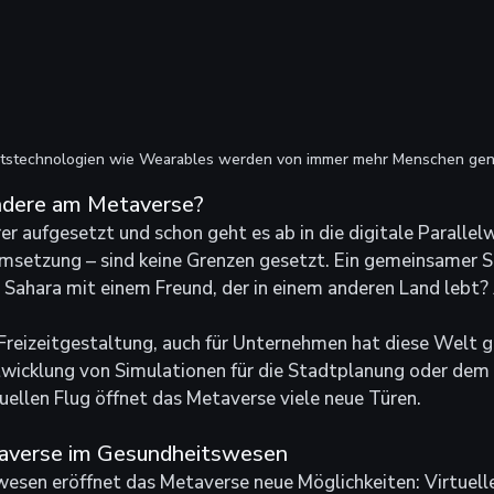
tstechnologien wie Wearables werden von immer mehr Menschen gen
ndere am Metaverse?
r aufgesetzt und schon geht es ab in die digitale Parallelw
Umsetzung – sind keine Grenzen gesetzt. Ein gemeinsamer S
Sahara mit einem Freund, der in einem anderen Land lebt? A
e Freizeitgestaltung, auch für Unternehmen hat diese Welt 
twicklung von Simulationen für die Stadtplanung oder dem 
tuellen Flug öffnet das Metaverse viele neue Türen.
taverse im Gesundheitswesen
esen eröffnet das Metaverse neue Möglichkeiten: Virtuell