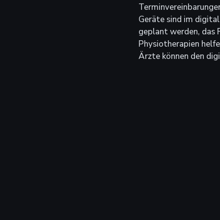
Terminvereinbarungen,
Geräte sind im digita
geplant werden, das R
Physiotherapien helfe
Ärzte können den dig