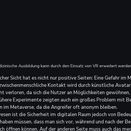
izinische Ausbildung kann durch den Einsatz von VR erweitert werde
her Sicht hat es nicht nur positive Seiten: Eine Gefahr im M
r zwischenmenschliche Kontakt wird durch künstliche Avatare
t verloren, da sich die Nutzer an Möglichkeiten gewöhnen, d
Frühere Experimente zeigten auch ein großes Problem mit B
 im Metaverse, da die Angreifer oft anonym bleiben. 
sen ist die Sicherheit im digitalen Raum jedoch von Bedeu
 haben müssen, dass man sich vor, während und nach der Be
ch öffnen können. Auf der anderen Seite muss auch das med