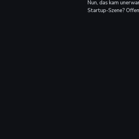
Nun, das kam unerwart
Startup-Szene? Offens