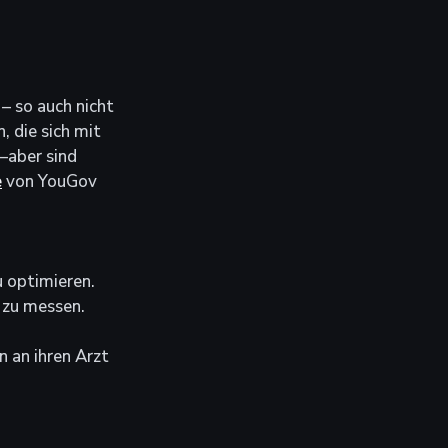
– so auch nicht 
 die sich mit 
–aber sind 
e
 von YouGov 
u optimieren.
 zu messen.
 an ihren Arzt 