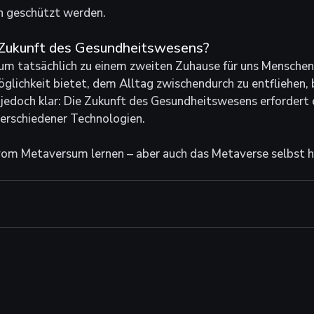
en geschützt werden.
Zukunft des Gesundheitswesens?
um tatsächlich zu einem zweiten Zuhause für uns Menschen
öglichkeit bietet, dem Alltag zwischendurch zu entfliehen, 
 jedoch klar: Die Zukunft des Gesundheitswesens erfordert 
verschiedener Technologien. 
vom Metaversum lernen – aber auch das Metaverse selbst ha