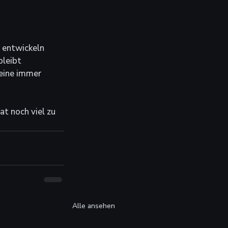
 entwickeln 
bleibt 
eine immer 
t noch viel zu 
Alle ansehen