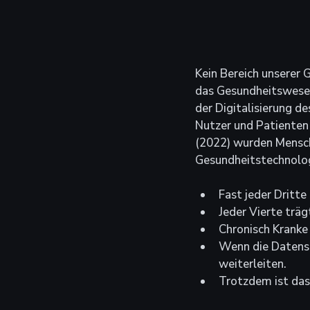
Kein Bereich unserer 
das Gesundheitswesen
der Digitalisierung d
Nutzer und Patienten 
(2022) wurden Mensch
Gesundheitstechnolog
Fast jeder Dritte
Jeder Vierte trä
Chronisch Kranke
Wenn die Datensic
weiterleiten.
Trotzdem ist das 