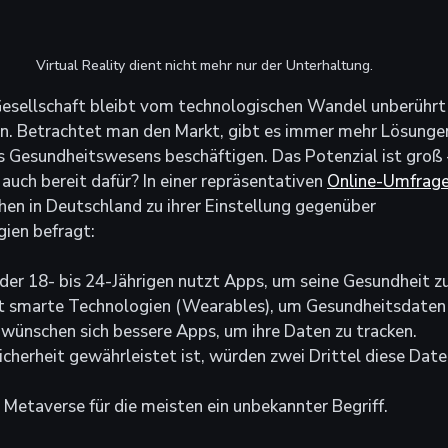
Virtual Reality dient nicht mehr nur der Unterhaltung.
Gesellschaft bleibt vom technologischen Wandel unberührt 
. Betrachtet man den Markt, gibt es immer mehr Lösungen,
es Gesundheitswesens beschäftigen. Das Potenzial ist groß 
auch bereit dafür? In einer repräsentativen 
Online-Umfrag
en in Deutschland zu ihrer Einstellung gegenüber 
ien befragt:
 der 18- bis 24-Jährigen nutzt Apps, um seine Gesundheit z
gt smarte Technologien (Wearables), um Gesundheitsdaten
 wünschen sich bessere Apps, um ihre Daten zu tracken.
herheit gewährleistet ist, würden zwei Drittel diese Daten
Metaverse für die meisten ein unbekannter Begriff.