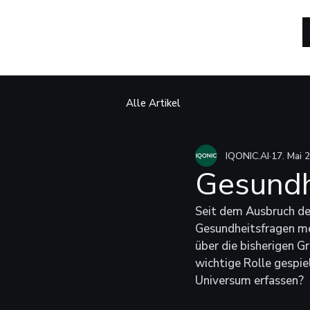
Alle Artikel
IQONIC.AI
17. Mai 
Gesundh
Seit dem Ausbruch de
Gesundheitsfragen meh
über die bisherigen G
wichtige Rolle gespiel
Universum erfassen?