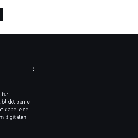
für 
blickt gerne 
t dabei eine 
m digitalen 