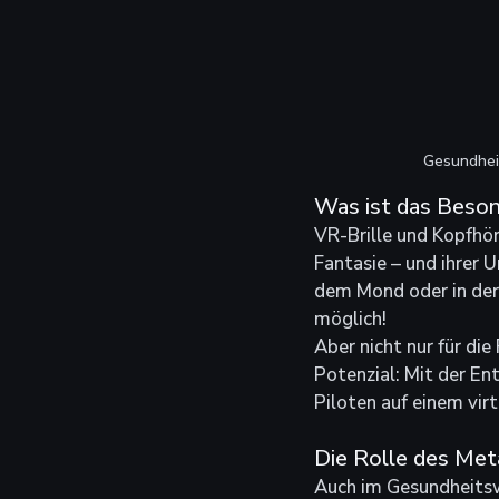
Gesundhei
Was ist das Beso
VR-Brille und Kopfhöre
Fantasie – und ihrer 
dem Mond oder in der 
möglich! 
Aber nicht nur für di
Potenzial: Mit der En
Piloten auf einem vir
Die Rolle des Me
Auch im Gesundheitsw