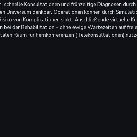
 schnelle Konsultationen und frühzeitige Diagnosen durch i
len Universum denkbar. Operationen können durch Simulatio
isiko von Komplikationen sinkt. Anschließende virtuelle Ku
n bei der Rehabilitation – ohne ewige Wartezeiten auf freie
italen Raum für Fernkonferenzen (Telekonsultationen) nutz