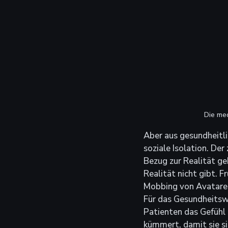
Die med
Aber aus gesundheitlic
soziale Isolation. De
Bezug zur Realität geh
Realität nicht gibt. 
Mobbing von Avataren
Für das Gesundheitswe
Patienten das Gefühl
kümmert, damit sie si