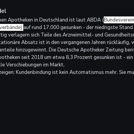
del
chen Apotheken in Deutschland ist laut ABDA (
Bundesverein
verbände) 
auf rund 17.000 gesunken - der niedrigste Stand 
itig verlagern sich Teile des Arzneimittel- und Gesundheits
stationäre Absatz ist in den vergangenen Jahren rückläufig,
nteile hinzugewinnt. Die Deutsche Apotheker Zeitung beric
otheken seit 2018 um etwa 8,3 Prozent gesunken ist - ein 
lle Verschiebungen im Markt.
zeigen: Kundenbindung ist kein Automatismus mehr. Sie mus