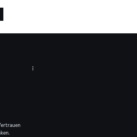
ertrauen 
nken.