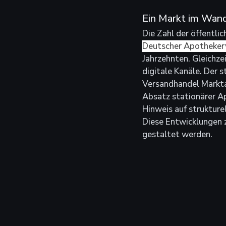
Ein Markt im Wan
Die Zahl der öffentli
Deutscher Apotheker
Jahrzehnten. Gleichze
digitale Kanäle. Der 
Versandhandel Markta
Absatz stationärer Ap
Hinweis auf strukture
Diese Entwicklungen 
gestaltet werden.