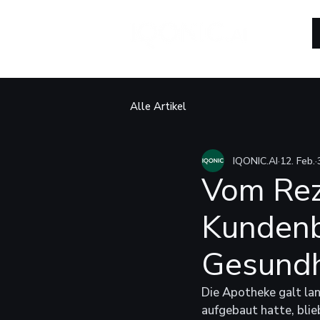
Alle Artikel
IQONIC.AI
12. Feb.
Vom Rez
Kundenb
Gesundh
Die Apotheke galt la
aufgebaut hatte, bli