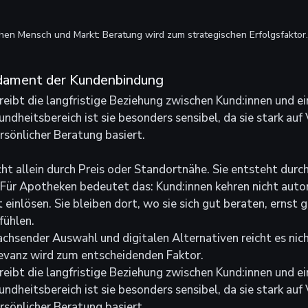
hen Mensch und Markt: Beratung wird zum strategischen Erfolgsfaktor.
ndament der Kundenbindung
ibt die langfristige Beziehung zwischen Kund:innen und e
dheitsbereich ist sie besonders sensibel, da sie stark auf 
rsönlicher Beratung basiert.
cht allein durch Preis oder Standortnähe. Sie entsteht durc
 Für Apotheken bedeutet das: Kund:innen kehren nicht auto
pt einlösen. Sie bleiben dort, wo sie sich gut beraten, erns
fühlen.
chsender Auswahl und digitalen Alternativen reicht es nich
levanz wird zum entscheidenden Faktor.
ibt die langfristige Beziehung zwischen Kund:innen und e
dheitsbereich ist sie besonders sensibel, da sie stark auf 
rsönlicher Beratung basiert.