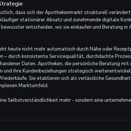
Strategie
tlich, dass sich der Apothekenmarkt strukturell verändert
läufiger stationärer Absatz und zunehmende digitale Konk
 bewusster entscheiden, wo sie einkaufen und Beratung in 
ht heute nicht mehr automatisch durch Nähe oder Rezeptpf
n – durch konsistente Servicequalität, durchdachte Prozess
handener Daten. Apotheken, die persönliche Beratung mit d
n und ihre Kundenbeziehungen strategisch weiterentwickeln
Wiederkäufe. Sie etablieren sich als verlässliche Gesundheit
plexen Marktumfeld.
eine Selbstverständlichkeit mehr - sondern eine unternehme