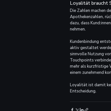
Loyalität braucht 
Die Zahlen machen deu
Apothekenzahlen, rück
dazu, dass Kund:innen
nehmen.
Kundenbindung entste
aktiv gestaltet werde
sinnvolle Nutzung vor
Touchpoints verbinde
mehr als kurzfristige 
einem zunehmend kom
Loyalität ist damit k
Entscheidung.