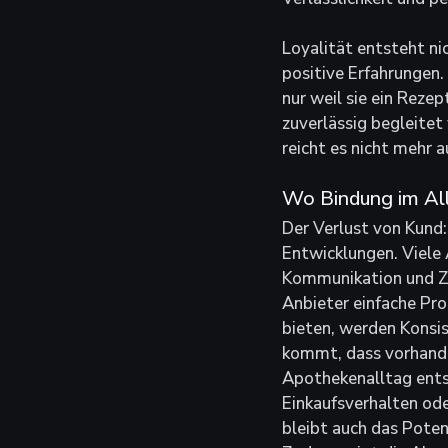
Loyalität entsteht ni
positive Erfahrungen.
nur weil sie ein Reze
zuverlässig begleitet 
reicht es nicht mehr 
Wo Bindung im All
Der Verlust von Kund:i
Entwicklungen. Viele 
Kommunikation und Zusa
Anbieter einfache Pr
bieten, werden Konsi
kommt, dass vorhande
Apothekenalltag ents
Einkaufsverhalten ode
bleibt auch das Poten