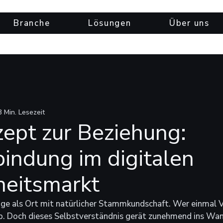
Branche
Lösungen
Über uns
3 Min. Lesezeit
ept zur Beziehung:
indung im digitalen
eitsmarkt
nge als Ort mit natürlicher Stammkundschaft. Wer einmal V
eb. Doch dieses Selbstverständnis gerät zunehmend ins Wa