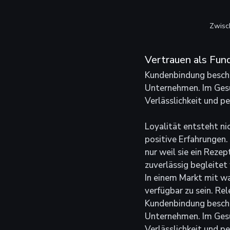
Zwisc
Vertrauen als Fu
Kundenbindung beschre
Unternehmen. Im Gesun
Verlässlichkeit und pe
Loyalität entsteht ni
positive Erfahrungen.
nur weil sie ein Reze
zuverlässig begleitet 
In einem Markt mit wa
verfügbar zu sein. Re
Kundenbindung beschre
Unternehmen. Im Gesun
Verlässlichkeit und pe