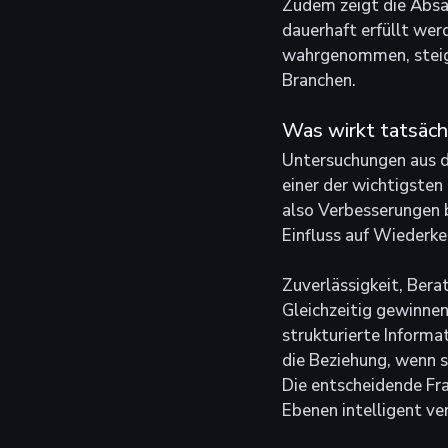
Zudem zeigt die Absa
dauerhaft erfüllt wer
wahrgenommen, steigt 
Branchen.
Was wirkt tatsäch
Untersuchungen aus d
einer der wichtigsten
also Verbesserungen 
Einfluss auf Wiederke
Zuverlässigkeit, Bera
Gleichzeitig gewinnen
strukturierte Inform
die Beziehung, wenn s
Die entscheidende Fra
Ebenen intelligent v